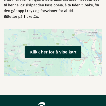
til henne, og skilpadden Kassiopeia, å ta tiden tilbake, før
den går opp i røyk og forsvinner for alltid.
Billetter på TicketCo.
Klikk her for å vise kart