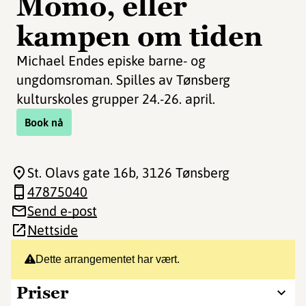
Momo, eller
kampen om tiden
Michael Endes episke barne- og
ungdomsroman. Spilles av Tønsberg
kulturskoles grupper 24.-26. april.
Book nå
St. Olavs gate 16b
, 3126 Tønsberg
47875040
Send e-post
Nettside
Dette arrangementet har vært.
Priser