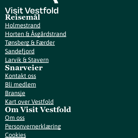
Reisemål
Holmestrand
Horten & Åsgårdstrand
Tønsberg & Færder
Sandefjord
Larvik & Stavern
Snarveier
Kontakt oss
Bli medlem
Bransje
Kart over Vestfold
Om Visit Vestfold
Om oss
Personvernerklæring
Cookies