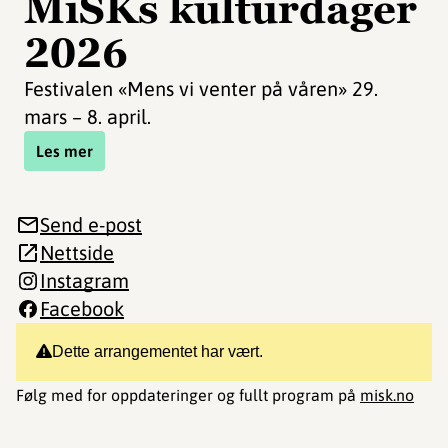
MiSKs kulturdager
2026
Festivalen «Mens vi venter på våren» 29.
mars – 8. april.
Les mer
Send e-post
Nettside
Instagram
Facebook
Dette arrangementet har vært.
Følg med for oppdateringer og fullt program på
misk.no