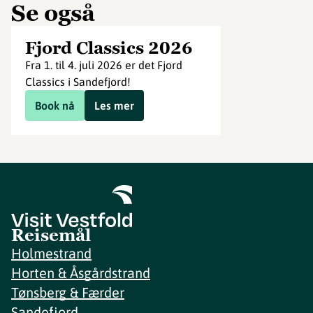
Se også
Fjord Classics 2026
Fra 1. til 4. juli 2026 er det Fjord
Classics i Sandefjord!
Book nå
Les mer
Reisemål
Holmestrand
Horten & Åsgårdstrand
Tønsberg & Færder
Sandefjord