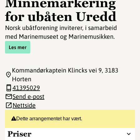
Minnemarkering
for ubåten Uredd
Norsk ubåtforening inviterer, i samarbeid
med Marinemuseet og Marinemusikken.
Les mer
Kommandørkaptein Klincks vei 9
, 3183
Horten
41395029
Send e-post
Nettside
Dette arrangementet har vært.
Priser