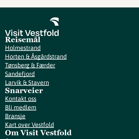
Reisemål
Holmestrand
Horten & Åsgårdstrand
Tønsberg & Færder
Sandefjord
Larvik & Stavern
Snarveier
Kontakt oss
Bli medlem
Bransje
Kart over Vestfold
Om Visit Vestfold