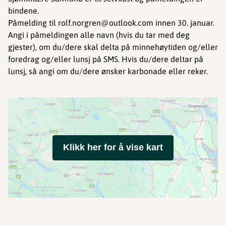
bindene.
Påmelding til rolf.norgren@outlook.com innen 30. januar.
Angi i påmeldingen alle navn (hvis du tar med deg
gjester), om du/dere skal delta på minnehøytiden og/eller
foredrag og/eller lunsj på SMS. Hvis du/dere deltar på
lunsj, så angi om du/dere ønsker karbonade eller reker.
Klikk her for å vise kart