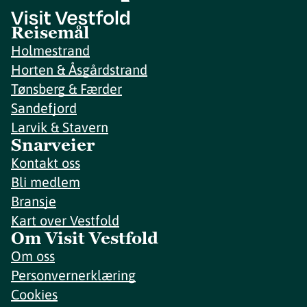
Reisemål
Holmestrand
Horten & Åsgårdstrand
Tønsberg & Færder
Sandefjord
Larvik & Stavern
Snarveier
Kontakt oss
Bli medlem
Bransje
Kart over Vestfold
Om Visit Vestfold
Om oss
Personvernerklæring
Cookies