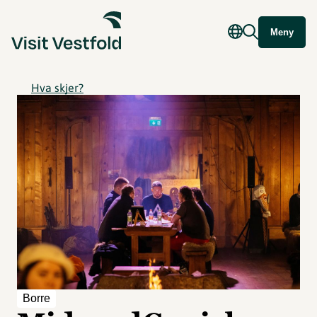
Meny
Hva skjer?
Borre