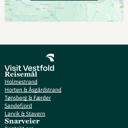
Reisemål
Holmestrand
Horten & Åsgårdstrand
Tønsberg & Færder
Sandefjord
Larvik & Stavern
Snarveier