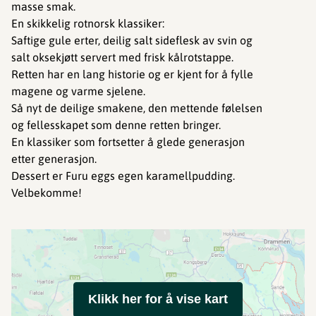
masse smak.
En skikkelig rotnorsk klassiker:
Saftige gule erter, deilig salt sideflesk av svin og
salt oksekjøtt servert med frisk kålrotstappe.
Retten har en lang historie og er kjent for å fylle
magene og varme sjelene.
Så nyt de deilige smakene, den mettende følelsen
og fellesskapet som denne retten bringer.
En klassiker som fortsetter å glede generasjon
etter generasjon.
Dessert er Furu eggs egen karamellpudding.
Velbekomme!
Klikk her for å vise kart