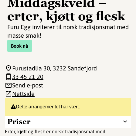
Middagskveld –
erter, kjøtt og flesk
Furu Egg inviterer til norsk tradisjonsmat med
masse smak!
Book nå
Furustadlia 30
, 3232 Sandefjord
33 45 21 20
Send e-post
Nettside
Dette arrangementet har vært.
Priser
Erter, kjøtt og flesk er norsk tradisjonsmat med