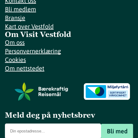
Kontakt oss
Bli medlem
Bransje
Kart over Vestfold
Om Visit Vestfold
Om oss
Personvernerklæring
Cookies
Om nettstedet
Meld deg på nyhetsbrev
Bli med