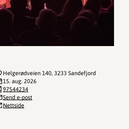
Helgerødveien 140
, 3233 Sandefjord
15. aug. 2026
97544234
Send e-post
Nettside