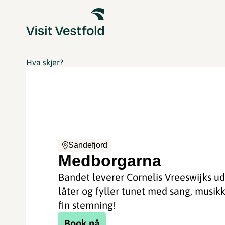
Hva skjer?
Sandefjord
Medborgarna
Bandet leverer Cornelis Vreeswijks u
låter og fyller tunet med sang, musikk,
fin stemning!
Book nå