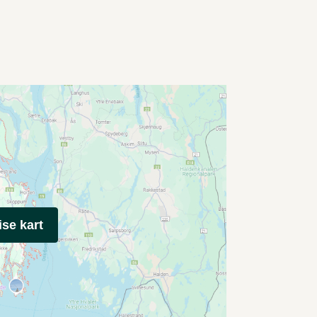
ise kart