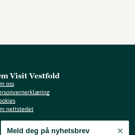
m Visit Vestfold
m oss
ersonvernerklæring
ookies
m nettstedet
Meld deg på nyhetsbrev
Meld deg på nyhetsbrev