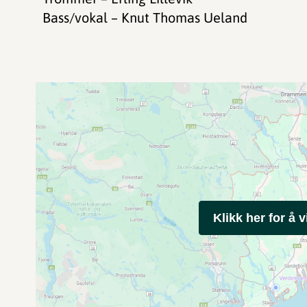
Bass/vokal – Knut Thomas Ueland
Klikk her for å v