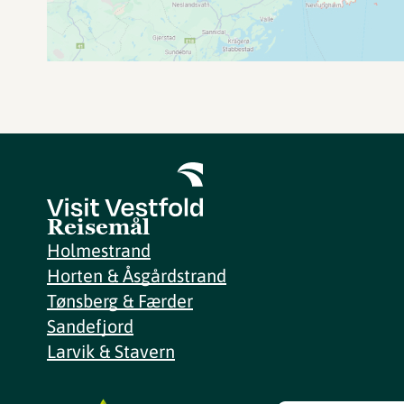
Reisemål
Holmestrand
Horten & Åsgårdstrand
Tønsberg & Færder
Sandefjord
Larvik & Stavern