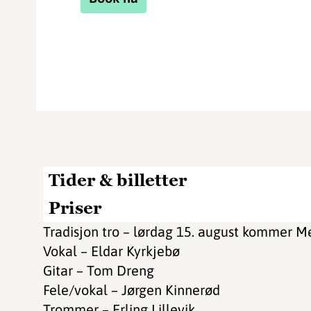
Tider & billetter
Priser
Tradisjon tro – lørdag 15. august kommer Me
Vokal – Eldar Kyrkjebø
Gitar – Tom Dreng
Fele/vokal – Jørgen Kinnerød
Trommer – Erling Lillevik