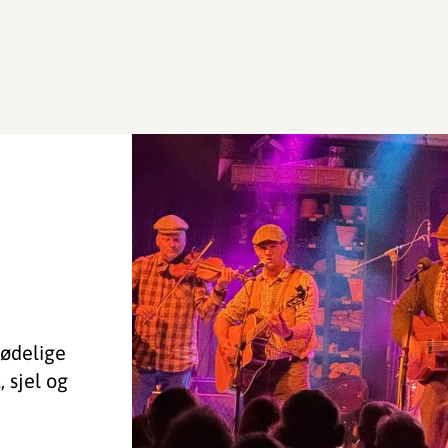
dødelige
 sjel og