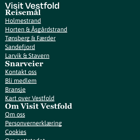
Reisemål
Holmestrand
Horten & Åsgårdstrand
Tønsberg & Færder
Sandefjord
Larvik & Stavern
Snarveier
Kontakt oss
Bli medlem
Bransje
Kart over Vestfold
Om Visit Vestfold
Om oss
Personvernerklæring
Cookies