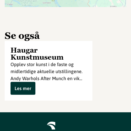
Se også
Haugar
Kunstmuseum
Opplev stor kunst i de faste og
midlertidige aktuelle utstillingene.
Andy Warhols After Munch en vik...
Les mer