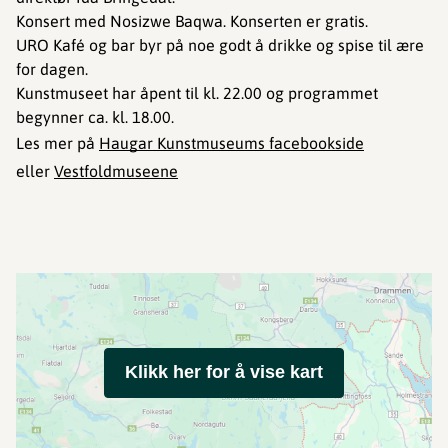
Konsert med Nosizwe Baqwa. Konserten er gratis.
URO Kafé og bar byr på noe godt å drikke og spise til ære
for dagen.
Kunstmuseet har åpent til kl. 22.00 og programmet
begynner ca. kl. 18.00.
Les mer på
Haugar Kunstmuseums facebookside
eller
Vestfoldmuseene
Klikk her for å vise kart