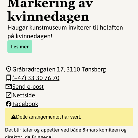
Markering av
kvinnedagen
Haugar kunstmuseum inviterer til helaften
på kvinnedagen!
Les mer
Gråbrødregaten 17
, 3110 Tønsberg
(+47) 33 30 76 70
Send e-post
Nettside
Facebook
Dette arrangementet har vært.
Det blir taler og appeller ved både 8-mars komiteen og
direktør Ida Bringedal.