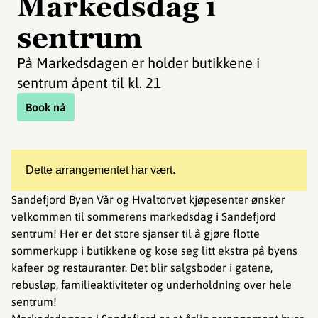
Markedsdag i
sentrum
På Markedsdagen er holder butikkene i
sentrum åpent til kl. 21
Book nå
Dette arrangementet har vært.
Sandefjord Byen Vår og Hvaltorvet kjøpesenter ønsker
velkommen til sommerens markedsdag i Sandefjord
sentrum! Her er det store sjanser til å gjøre flotte
sommerkupp i butikkene og kose seg litt ekstra på byens
kafeer og restauranter. Det blir salgsboder i gatene,
rebusløp, familieaktiviteter og underholdning over hele
sentrum!