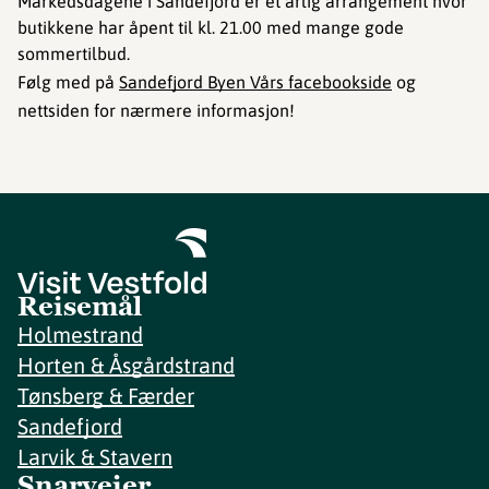
Markedsdagene i Sandefjord er et årlig arrangement hvor
butikkene har åpent til kl. 21.00 med mange gode
sommertilbud.
Følg med på
Sandefjord Byen Vårs facebookside
og
nettsiden for nærmere informasjon!
Reisemål
Holmestrand
Horten & Åsgårdstrand
Tønsberg & Færder
Sandefjord
Larvik & Stavern
Snarveier