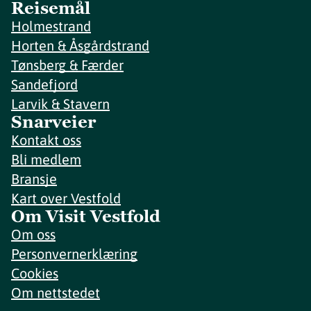
Reisemål
Holmestrand
Horten & Åsgårdstrand
Tønsberg & Færder
Sandefjord
Larvik & Stavern
Snarveier
Kontakt oss
Bli medlem
Bransje
Kart over Vestfold
Om Visit Vestfold
Om oss
Personvernerklæring
Cookies
Om nettstedet