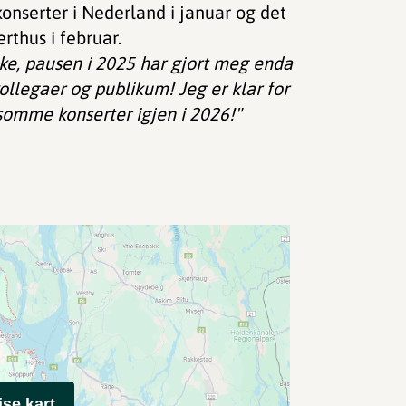
nserter i Nederland i januar og det
erthus i februar.
ke, pausen i 2025 har gjort meg enda
ollegaer og publikum! Jeg er klar for
rsomme konserter igjen i 2026!"
ise kart