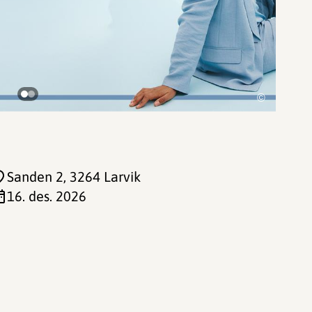
©
Sanden 2
, 3264 Larvik
16. des. 2026