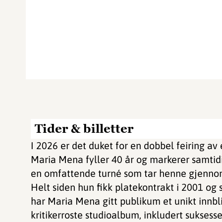
Tider & billetter
I 2026 er det duket for en dobbel feiring av
Maria Mena fyller 40 år og markerer samtidi
en omfattende turné som tar henne gjenno
Helt siden hun fikk platekontrakt i 2001 og
har Maria Mena gitt publikum et unikt innbli
kritikerroste studioalbum, inkludert sukses