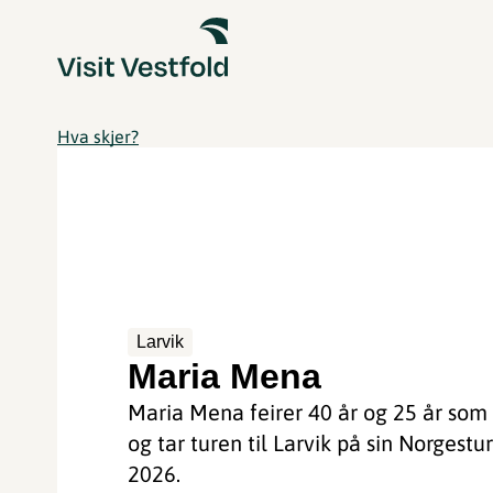
Hva skjer?
Larvik
Maria Mena
Maria Mena feirer 40 år og 25 år som a
og tar turen til Larvik på sin Norgestur
2026.