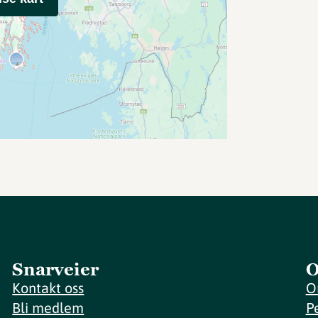
Snarveier
O
Kontakt oss
O
Bli medlem
P