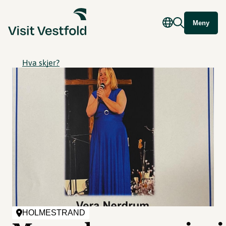
Meny
Hva skjer?
HOLMESTRAND