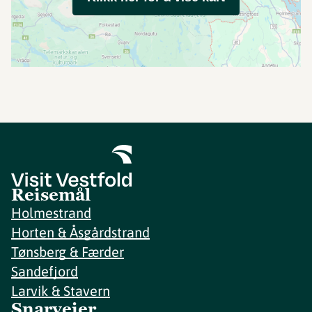
Reisemål
Holmestrand
Horten & Åsgårdstrand
Tønsberg & Færder
Sandefjord
Larvik & Stavern
Snarveier