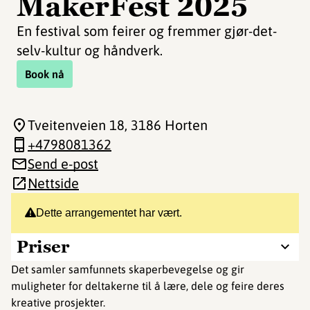
MakerFest 2025
En festival som feirer og fremmer gjør-det-
selv-kultur og håndverk.
Book nå
Tveitenveien 18
, 3186 Horten
+4798081362
Send e-post
Nettside
Dette arrangementet har vært.
Priser
Det samler samfunnets skaperbevegelse og gir
muligheter for deltakerne til å lære, dele og feire deres
kreative prosjekter.