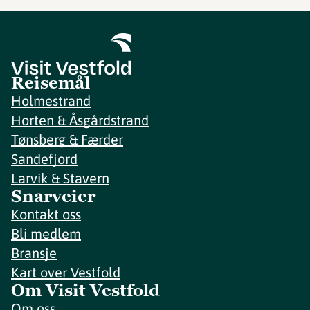
Reisemål
Holmestrand
Horten & Åsgårdstrand
Tønsberg & Færder
Sandefjord
Larvik & Stavern
Snarveier
Kontakt oss
Bli medlem
Bransje
Kart over Vestfold
Om Visit Vestfold
Om oss