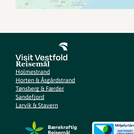
Reisemål
Holmestrand
Horten & Åsgårdstrand
Tønsberg & Færder
Sandefjord
Larvik & Stavern