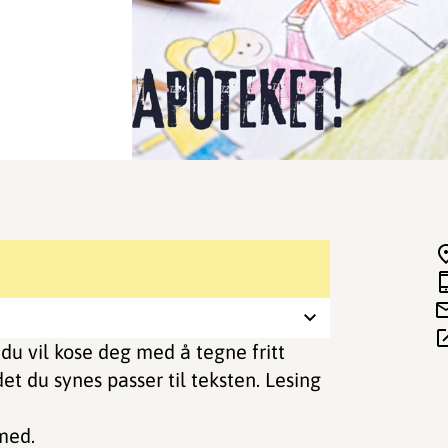
 du vil kose deg med å tegne fritt
det du synes passer til teksten. Lesing
 med.