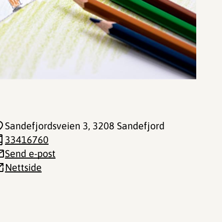
Sandefjordsveien 3
, 3208 Sandefjord
33416760
Send e-post
Nettside