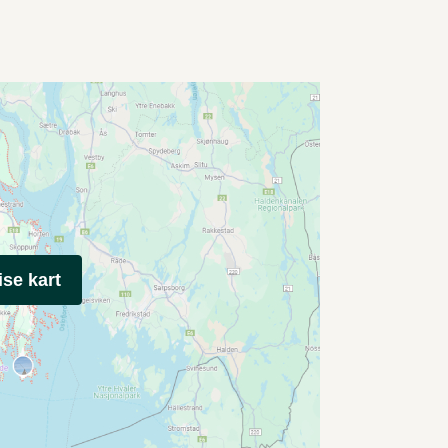
ise kart