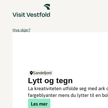
Hva skjer?
Sandefjord
Lytt og tegn
La kreativiteten utfolde seg med ark 
fargeblyanter mens du lytter til en bo
Les mer