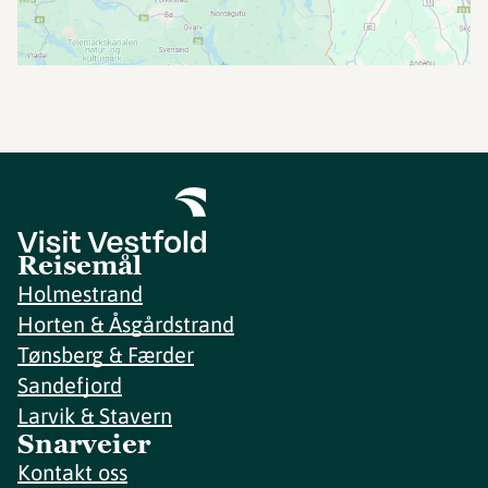
Reisemål
Holmestrand
Horten & Åsgårdstrand
Tønsberg & Færder
Sandefjord
Larvik & Stavern
Snarveier
Kontakt oss