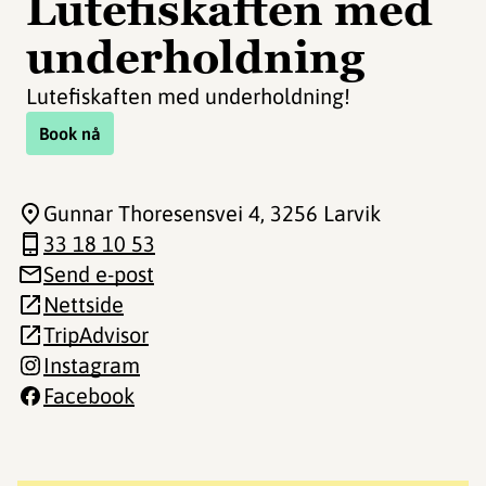
Lutefiskaften med
underholdning
Lutefiskaften med underholdning!
Book nå
Gunnar Thoresensvei 4
, 3256 Larvik
33 18 10 53
Send e-post
Nettside
TripAdvisor
Instagram
Facebook