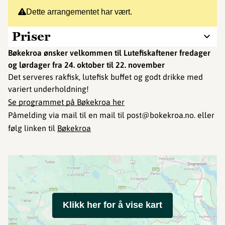
Dette arrangementet har vært.
Priser
Bøkekroa ønsker velkommen til Lutefiskaftener fredager
og lørdager fra 24. oktober til 22. november
Det serveres rakfisk, lutefisk buffet og godt drikke med
variert underholdning!
Se programmet på Bøkekroa her
Påmelding via mail til en mail til post@bokekroa.no. eller
følg linken til
Bøkekroa
Klikk her for å vise kart