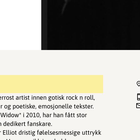
rost artist innen gotisk rock n roll,
r og poetiske, emosjonelle tekster.
idow* i 2010, har han fått stor
 dedikert fanskare.
Elliot dristig følelsesmessige uttrykk