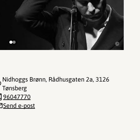
©
Nidhoggs Brønn, Rådhusgaten 2a
, 3126
Tønsberg
96047770
Send e-post