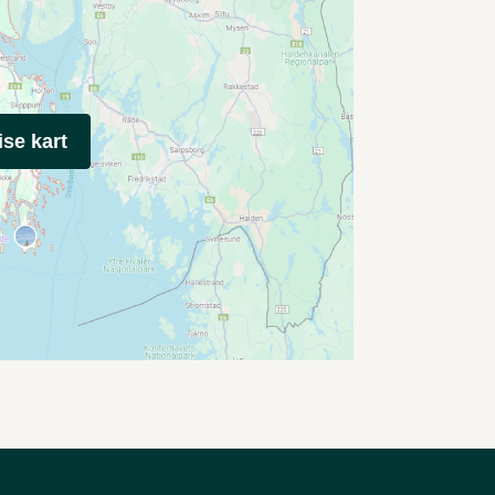
ise kart