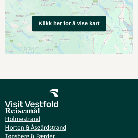
Klikk her for å vise kart
Reisemål
Holmestrand
Horten & Åsgårdstrand
Tønsberg & Færder