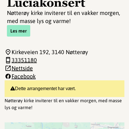
Luciakonsert
Nøtterøy kirke inviterer til en vakker morgen,
med masse lys og varme!
Les mer
Kirkeveien 192
, 3140 Nøtterøy
33351180
Nettside
Facebook
Dette arrangementet har vært.
Nøtterøy kirke inviterer til en vakker morgen, med masse
lys og varme!