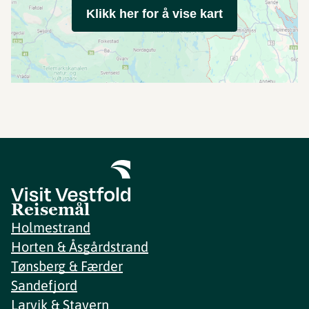
Klikk her for å vise kart
Reisemål
Holmestrand
Horten & Åsgårdstrand
Tønsberg & Færder
Sandefjord
Larvik & Stavern