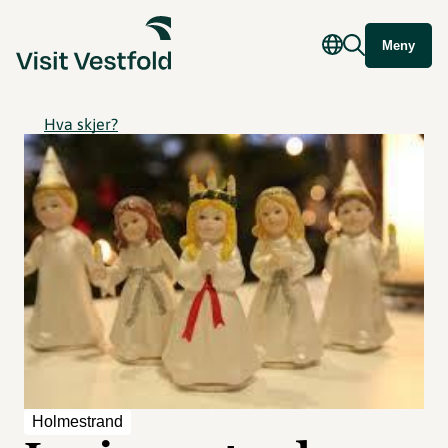
Meny
Hva skjer?
Holmestrand