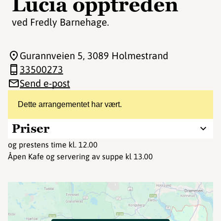
Lucia opptreden
ved Fredly Barnehage.
Gurannveien 5
, 3089 Holmestrand
33500273
Send e-post
Dette arrangementet har vært.
Priser
og prestens time kl. 12.00
Åpen Kafe og servering av suppe kl 13.00