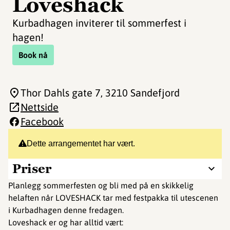
Loveshack
Kurbadhagen inviterer til sommerfest i
hagen!
Book nå
Thor Dahls gate 7
, 3210 Sandefjord
Nettside
Facebook
Dette arrangementet har vært.
Priser
Planlegg sommerfesten og bli med på en skikkelig
helaften når LOVESHACK tar med festpakka til utescenen
i Kurbadhagen denne fredagen.
Loveshack er og har alltid vært: