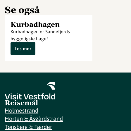
Se også
Kurbadhagen
Kurbadhagen er Sandefjords
hyggeligste hage!
Les mer
Reisemål
Holmestrand
Horten & Åsgårdstrand
Tønsberg & Færder