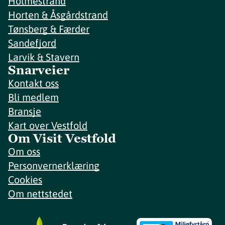
Holmestrand
Horten & Åsgårdstrand
Tønsberg & Færder
Sandefjord
Larvik & Stavern
Snarveier
Kontakt oss
Bli medlem
Bransje
Kart over Vestfold
Om Visit Vestfold
Om oss
Personvernerklæring
Cookies
Om nettstedet