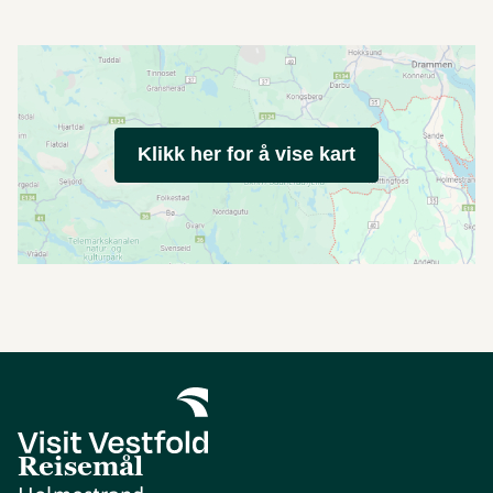
Klikk her for å vise kart
Reisemål