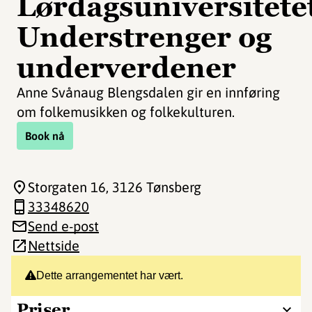
Lørdagsuniversitete
Understrenger og
underverdener
Anne Svånaug Blengsdalen gir en innføring
om folkemusikken og folkekulturen.
Book nå
Storgaten 16
, 3126 Tønsberg
33348620
Send e-post
Nettside
Dette arrangementet har vært.
Priser