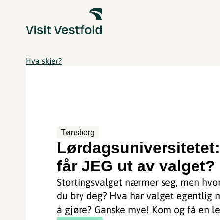
Hva skjer?
Tønsberg
Lørdagsuniversitetet
får JEG ut av valget?
Stortingsvalget nærmer seg, men hvor
du bry deg? Hva har valget egentlig
å gjøre? Ganske mye! Kom og få en le.