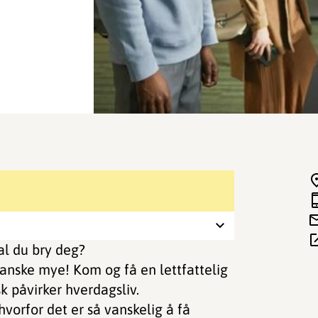
al du bry deg?
anske mye! Kom og få en lettfattelig
sk påvirker hverdagsliv.
hvorfor det er så vanskelig å få