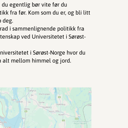
 du egentlig bør vite før du
k fra før. Kom som du er, og bli litt
p deg.
rad i sammenlignende politikk fra
itenskap ved Universitetet i Sørøst-
iversitetet i Sørøst-Norge hvor du
m alt mellom himmel og jord.