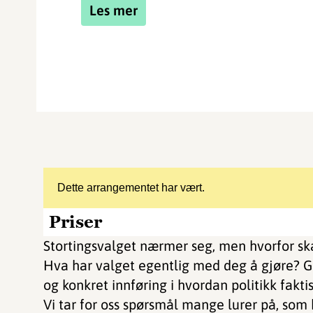
Les mer
Dette arrangementet har vært.
Priser
Stortingsvalget nærmer seg, men hvorfor sk
Hva har valget egentlig med deg å gjøre? G
og konkret innføring i hvordan politikk fakti
Vi tar for oss spørsmål mange lurer på, som 