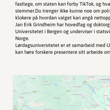
fastlege, om staten kan forby TikTok, og hva
stemmer.Du trenger ikke kunne noe om politik
klokere på hvordan valget kan angå nettop
Jan Erik Grindheim har hovedfag og doktorg
Universitetet i Bergen og underviser i statsv
Norge.
Lørdagsuniversitetet er et samarbeid med Un
kan høre forskere presentere sitt arbeide o