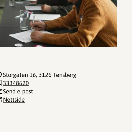
Storgaten 16
, 3126 Tønsberg
33348620
Send e-post
Nettside