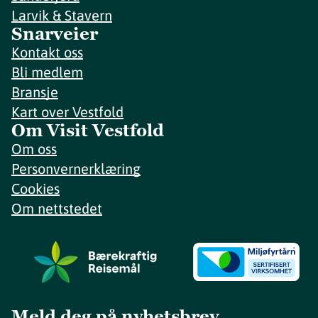
Larvik & Stavern
Snarveier
Kontakt oss
Bli medlem
Bransje
Kart over Vestfold
Om Visit Vestfold
Om oss
Personvernerklæring
Cookies
Om nettstedet
Meld deg på nyhetsbrev