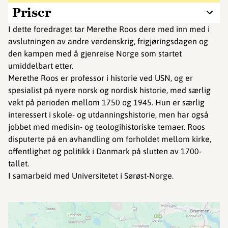
Priser
I dette foredraget tar Merethe Roos dere med inn med i
avslutningen av andre verdenskrig, frigjøringsdagen og
den kampen med å gjenreise Norge som startet
umiddelbart etter.
Merethe Roos er professor i historie ved USN, og er
spesialist på nyere norsk og nordisk historie, med særlig
vekt på perioden mellom 1750 og 1945. Hun er særlig
interessert i skole- og utdanningshistorie, men har også
jobbet med medisin- og teologihistoriske temaer. Roos
disputerte på en avhandling om forholdet mellom kirke,
offentlighet og politikk i Danmark på slutten av 1700-
tallet.
I samarbeid med Universitetet i Sørøst-Norge.