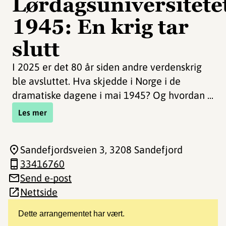
Lørdagsuniversitete
1945: En krig tar
slutt
I 2025 er det 80 år siden andre verdenskrig
ble avsluttet. Hva skjedde i Norge i de
dramatiske dagene i mai 1945? Og hvordan ...
Les mer
Sandefjordsveien 3
, 3208 Sandefjord
33416760
Send e-post
Nettside
Dette arrangementet har vært.