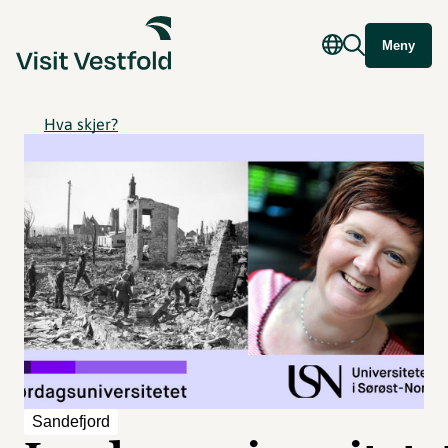
Meny
Hva skjer?
Sandefjord