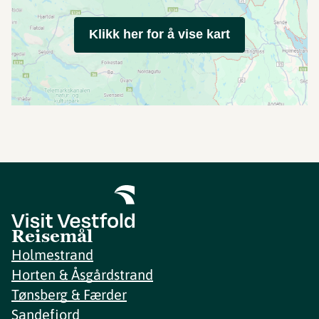
Klikk her for å vise kart
Reisemål
Holmestrand
Horten & Åsgårdstrand
Tønsberg & Færder
Sandefjord