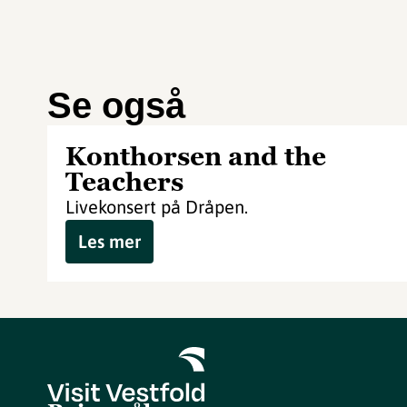
Se også
Konthorsen and the
Teachers
Livekonsert på Dråpen.
Les mer