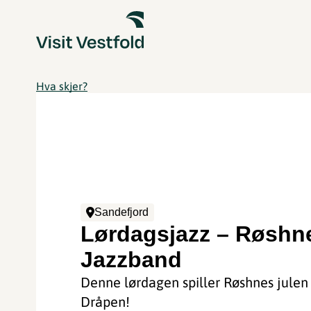
Hva skjer?
Sandefjord
Lørdagsjazz – Røshn
Jazzband
Denne lørdagen spiller Røshnes julen
Dråpen!