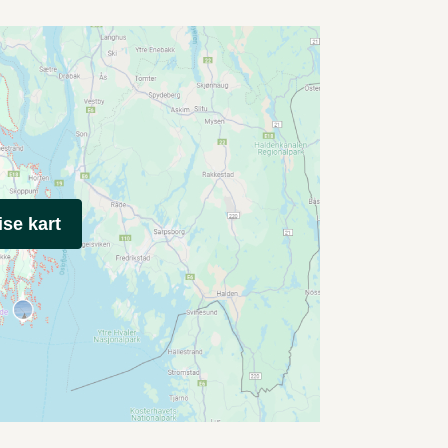
ise kart