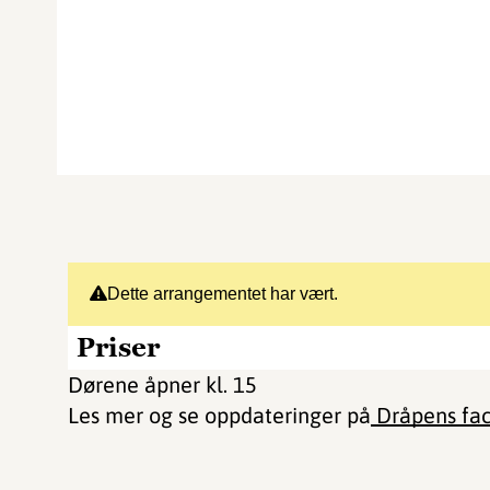
Dette arrangementet har vært.
Priser
Dørene åpner kl. 15
Les mer og se oppdateringer på
Dråpens fac