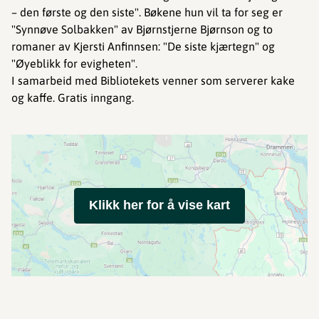
– den første og den siste". Bøkene hun vil ta for seg er
"Synnøve Solbakken" av Bjørnstjerne Bjørnson og to
romaner av Kjersti Anfinnsen: "De siste kjærtegn" og
"Øyeblikk for evigheten".
I samarbeid med Bibliotekets venner som serverer kake
og kaffe. Gratis inngang.
Klikk her for å vise kart