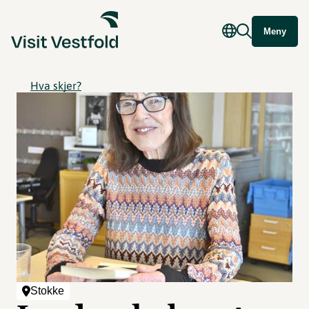
Meny
Hva skjer?
Stokke