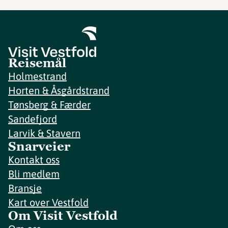
Reisemål
Holmestrand
Horten & Åsgårdstrand
Tønsberg & Færder
Sandefjord
Larvik & Stavern
Snarveier
Kontakt oss
Bli medlem
Bransje
Kart over Vestfold
Om Visit Vestfold