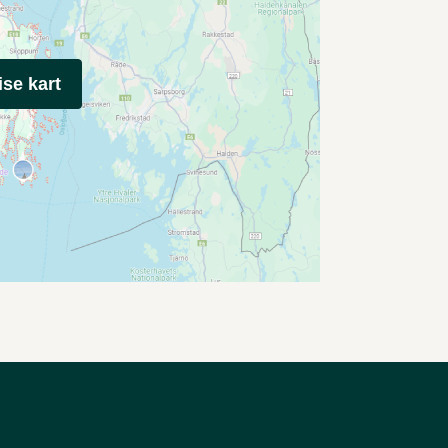
ise kart