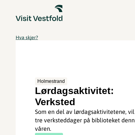
Hva skjer?
Holmestrand
Lørdagsaktivitet:
Verksted
Som en del av lørdagsaktivitetene, vil 
tre verksteddager på biblioteket den
våren.