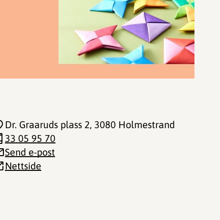
Dr. Graaruds plass 2
, 3080 Holmestrand
33 05 95 70
Send e-post
Nettside