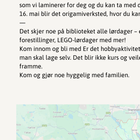
som vi laminerer for deg og du kan ta med
16. mai blir det origamiverksted, hvor du ka
—
Det skjer noe på biblioteket alle lørdager – 
forestillinger, LEGO-lørdager med mer!
Kom innom og bli med Er det hobbyaktivitete
man skal lage selv. Det blir ikke kurs og vei
framme.
Kom og gjør noe hyggelig med familien.