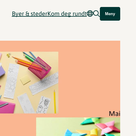
Byer & steder
Kom deg rundt
Meny