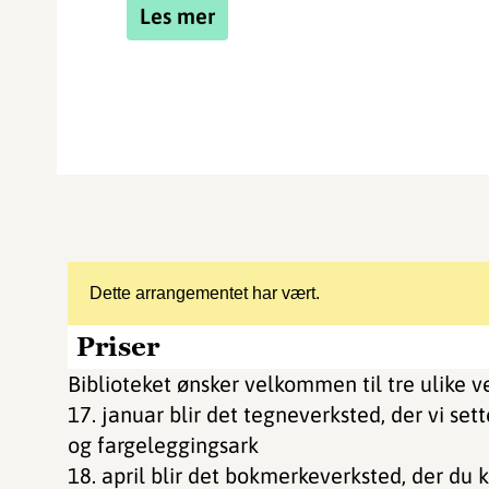
Les mer
Dette arrangementet har vært.
Priser
Biblioteket ønsker velkommen til tre ulike 
17. januar blir det tegneverksted, der vi set
og fargeleggingsark
18. april blir det bokmerkeverksted, der du