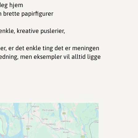
 deg hjem
n brette papirfigurer
enkle, kreative puslerier,
r, er det enkle ting det er meningen
ledning, men eksempler vil alltid ligge