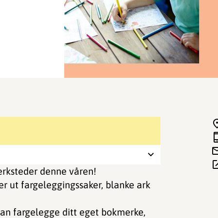
verksteder denne våren!
ter ut fargeleggingssaker, blanke ark
 kan fargelegge ditt eget bokmerke,