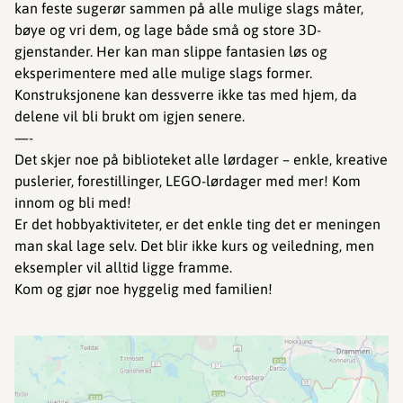
kan feste sugerør sammen på alle mulige slags måter,
bøye og vri dem, og lage både små og store 3D-
gjenstander. Her kan man slippe fantasien løs og
eksperimentere med alle mulige slags former.
Konstruksjonene kan dessverre ikke tas med hjem, da
delene vil bli brukt om igjen senere.
—-
Det skjer noe på biblioteket alle lørdager – enkle, kreative
puslerier, forestillinger, LEGO-lørdager med mer! Kom
innom og bli med!
Er det hobbyaktiviteter, er det enkle ting det er meningen
man skal lage selv. Det blir ikke kurs og veiledning, men
eksempler vil alltid ligge framme.
Kom og gjør noe hyggelig med familien!