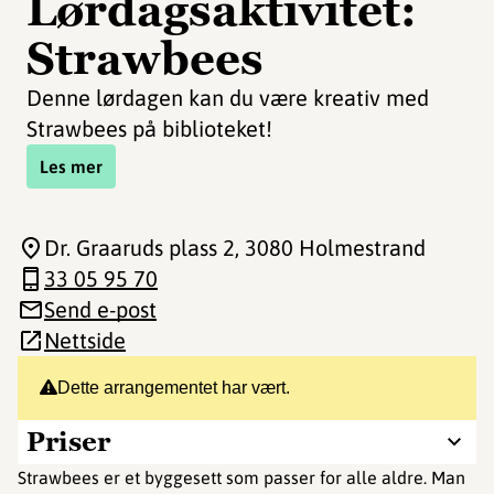
Lørdagsaktivitet:
Strawbees
Denne lørdagen kan du være kreativ med
Strawbees på biblioteket!
Les mer
Dr. Graaruds plass 2
, 3080 Holmestrand
33 05 95 70
Send e-post
Nettside
Dette arrangementet har vært.
Priser
Strawbees er et byggesett som passer for alle aldre. Man