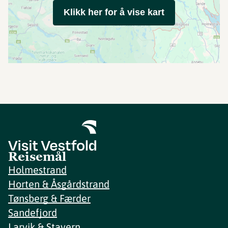
Klikk her for å vise kart
Reisemål
Holmestrand
Horten & Åsgårdstrand
Tønsberg & Færder
Sandefjord
Larvik & Stavern