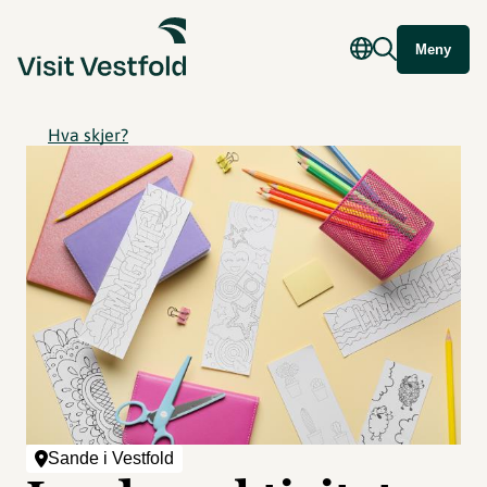
Meny
Hva skjer?
Sande i Vestfold