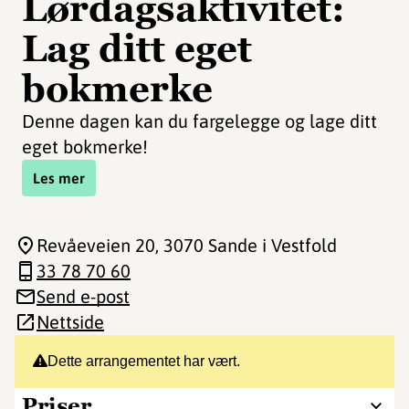
Lørdagsaktivitet:
Lag ditt eget
bokmerke
Denne dagen kan du fargelegge og lage ditt
eget bokmerke!
Les mer
Revåeveien 20
, 3070 Sande i Vestfold
33 78 70 60
Send e-post
Nettside
Dette arrangementet har vært.
Priser