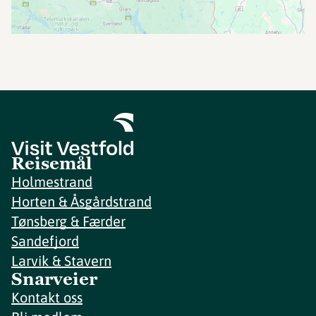
Reisemål
Holmestrand
Horten & Åsgårdstrand
Tønsberg & Færder
Sandefjord
Larvik & Stavern
Snarveier
Kontakt oss