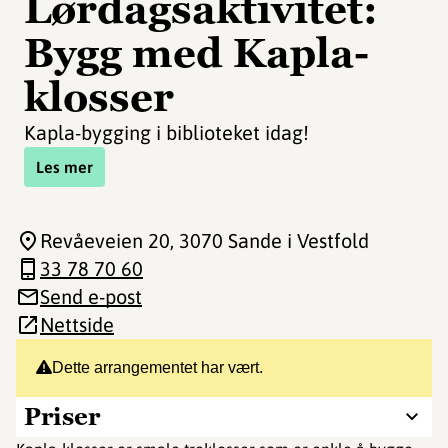
Lørdagsaktivitet:
Bygg med Kapla-
klosser
Kapla-bygging i biblioteket idag!
Les mer
Revåeveien 20
, 3070 Sande i Vestfold
33 78 70 60
Send e-post
Nettside
Dette arrangementet har vært.
Priser