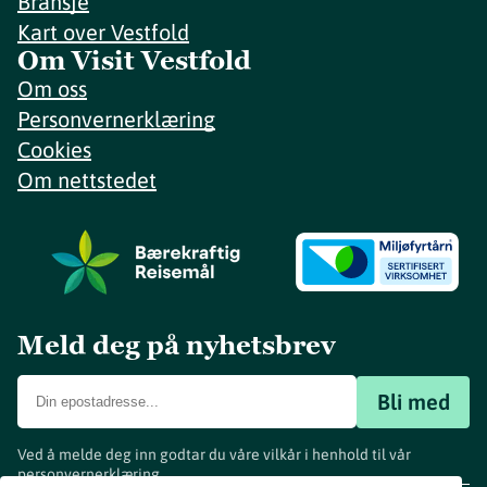
Bransje
Kart over Vestfold
Om Visit Vestfold
Om oss
Personvernerklæring
Cookies
Om nettstedet
Meld deg på nyhetsbrev
Bli med
Ved å melde deg inn godtar du våre vilkår i henhold til vår
personvernerklæring
.