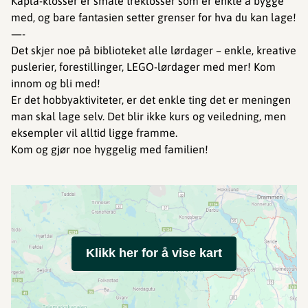
Kapla-klosser er smale treklosser som er enkle å bygge
med, og bare fantasien setter grenser for hva du kan lage!
—-
Det skjer noe på biblioteket alle lørdager – enkle, kreative
puslerier, forestillinger, LEGO-lørdager med mer! Kom
innom og bli med!
Er det hobbyaktiviteter, er det enkle ting det er meningen
man skal lage selv. Det blir ikke kurs og veiledning, men
eksempler vil alltid ligge framme.
Kom og gjør noe hyggelig med familien!
Klikk her for å vise kart