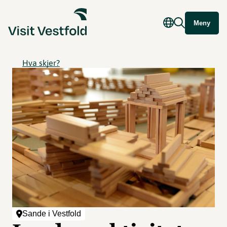
Meny
Hva skjer?
Sande i Vestfold