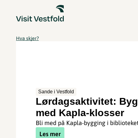
Hva skjer?
Sande i Vestfold
Lørdagsaktivitet: By
med Kapla-klosser
Bli med på Kapla-bygging i biblioteke
Les mer