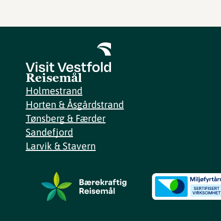
Reisemål
Holmestrand
Horten & Åsgårdstrand
Tønsberg & Færder
Sandefjord
Larvik & Stavern