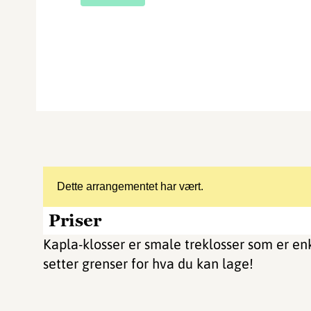
Dette arrangementet har vært.
Priser
Kapla-klosser er smale treklosser som er en
setter grenser for hva du kan lage!