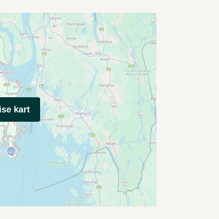
ise kart