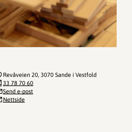
Revåveien 20
, 3070 Sande i Vestfold
33 78 70 60
Send e-post
Nettside