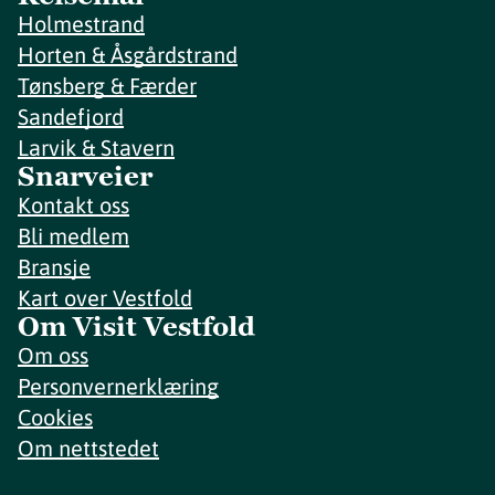
Holmestrand
Horten & Åsgårdstrand
Tønsberg & Færder
Sandefjord
Larvik & Stavern
Snarveier
Kontakt oss
Bli medlem
Bransje
Kart over Vestfold
Om Visit Vestfold
Om oss
Personvernerklæring
Cookies
Om nettstedet