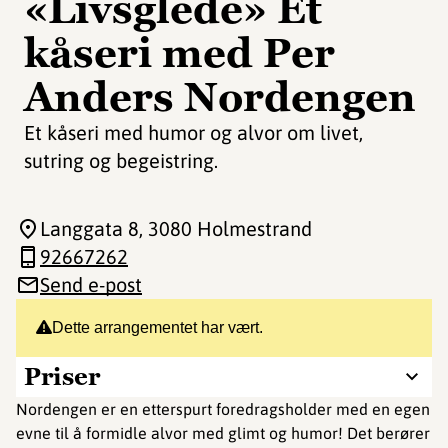
«Livsglede» Et
kåseri med Per
Anders Nordengen
Et kåseri med humor og alvor om livet,
sutring og begeistring.
Langgata 8
, 3080 Holmestrand
92667262
Send e-post
Dette arrangementet har vært.
Priser
Nordengen er en etterspurt foredragsholder med en egen
evne til å formidle alvor med glimt og humor! Det berører