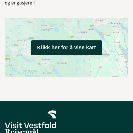
og engasjerer!
Klikk her for å vise kart
Reisemål