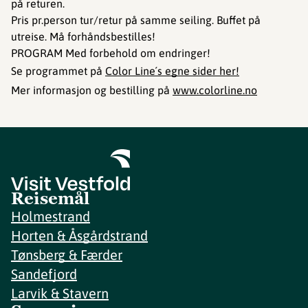
på returen.
Pris pr.person tur/retur på samme seiling. Buffet på
utreise. Må forhåndsbestilles!
PROGRAM Med forbehold om endringer!
Se programmet på
Color Line´s egne sider her!
Mer informasjon og bestilling på
www.colorline.no
Reisemål
Holmestrand
Horten & Åsgårdstrand
Tønsberg & Færder
Sandefjord
Larvik & Stavern