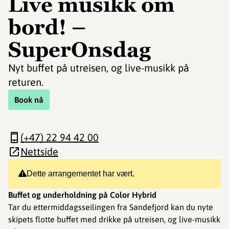
Live musikk om
bord! –
SuperOnsdag
Nyt buffet på utreisen, og live-musikk på
returen.
Book nå
(+47) 22 94 42 00
Nettside
Dette arrangementet har vært.
Buffet og underholdning på Color Hybrid
Tar du ettermiddagsseilingen fra Sandefjord kan du nyte
skipets flotte buffet med drikke på utreisen, og live-musikk