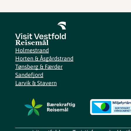
Reisemål
Holmestrand
Horten & Åsgårdstrand
Tønsberg & Færder
Sandefjord
Larvik & Stavern