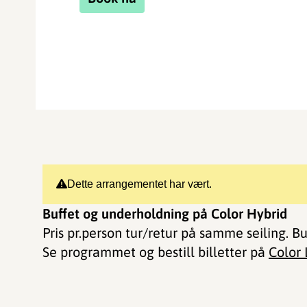
Dette arrangementet har vært.
Buffet og underholdning på Color Hybrid
Pris pr.person tur/retur på samme seiling. Bu
Se programmet og bestill billetter på
Color 