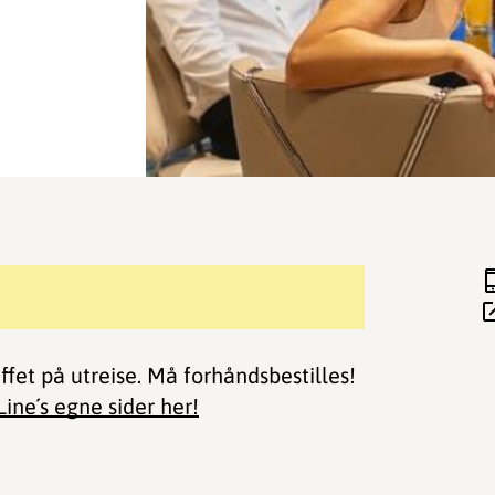
ffet på utreise. Må forhåndsbestilles!
Line´s egne sider her!