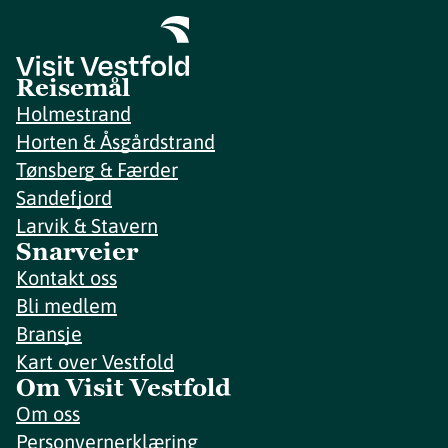
Reisemål
Holmestrand
Horten & Åsgårdstrand
Tønsberg & Færder
Sandefjord
Larvik & Stavern
Snarveier
Kontakt oss
Bli medlem
Bransje
Kart over Vestfold
Om Visit Vestfold
Om oss
Personvernerklæring