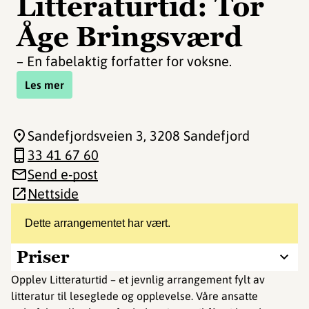
Litteraturtid: Tor
Åge Bringsværd
– En fabelaktig forfatter for voksne.
Les mer
Sandefjordsveien 3
, 3208 Sandefjord
33 41 67 60
Send e-post
Nettside
Dette arrangementet har vært.
Priser
Opplev Litteraturtid – et jevnlig arrangement fylt av
litteratur til leseglede og opplevelse. Våre ansatte