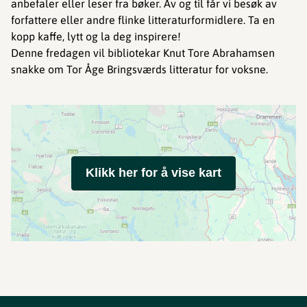
anbefaler eller leser fra bøker. Av og til får vi besøk av
forfattere eller andre flinke litteraturformidlere. Ta en
kopp kaffe, lytt og la deg inspirere!
Denne fredagen vil bibliotekar Knut Tore Abrahamsen
snakke om Tor Åge Bringsværds litteratur for voksne.
Klikk her for å vise kart