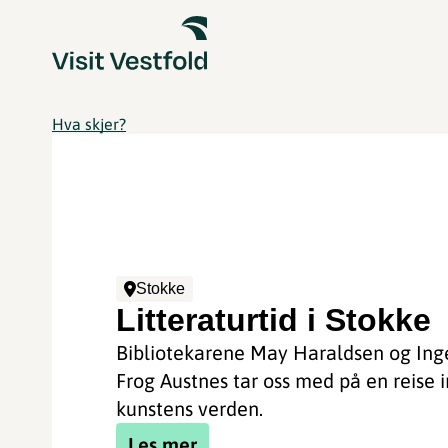
Hva skjer?
Stokke
Litteraturtid i Stokke
Bibliotekarene May Haraldsen og Inge
Frog Austnes tar oss med på en reise i
kunstens verden.
Les mer