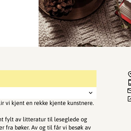
r vi kjent en rekke kjente kunstnere.
 fylt av litteratur til leseglede og
r fra bøker. Av og til får vi besøk av