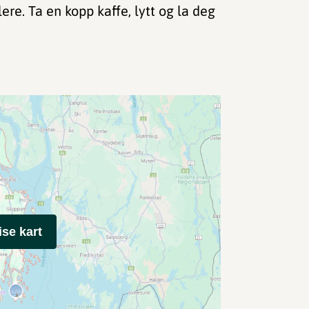
lere. Ta en kopp kaffe, lytt og la deg
ise kart