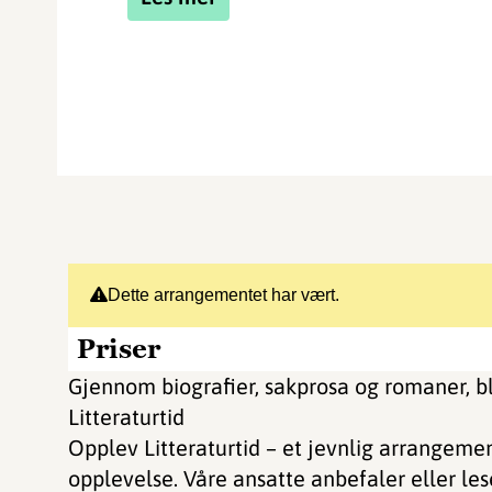
Dette arrangementet har vært.
Priser
Gjennom biografier, sakprosa og romaner, bli
Litteraturtid
Opplev Litteraturtid – et jevnlig arrangement
opplevelse. Våre ansatte anbefaler eller lese