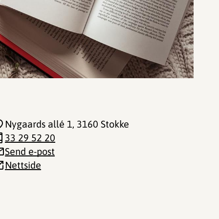
Nygaards allé 1
, 3160 Stokke
33 29 52 20
Send e-post
Nettside