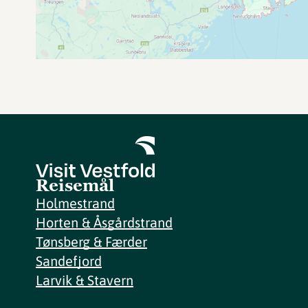
Reisemål
Holmestrand
Horten & Åsgårdstrand
Tønsberg & Færder
Sandefjord
Larvik & Stavern