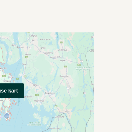
ise kart