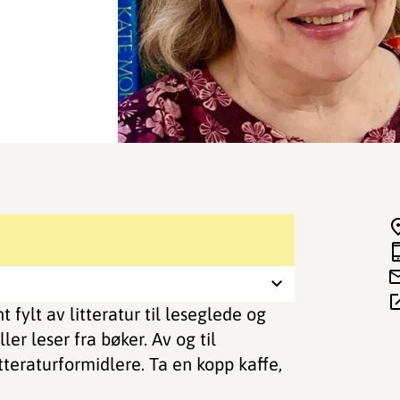
 fylt av litteratur til leseglede og
er leser fra bøker. Av og til
tteraturformidlere. Ta en kopp kaffe,