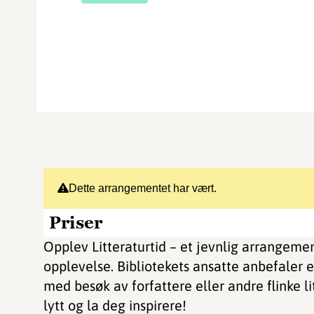
Dette arrangementet har vært.
Priser
Opplev Litteraturtid – et jevnlig arrangement
opplevelse. Bibliotekets ansatte anbefaler ell
med besøk av forfattere eller andre flinke li
lytt og la deg inspirere!