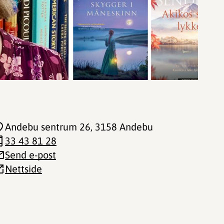
Andebu sentrum 26
, 3158 Andebu
33 43 81 28
Send e-post
Nettside