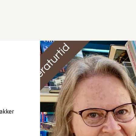
nakker