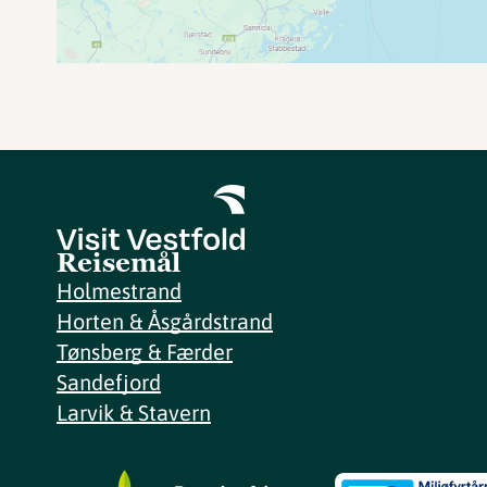
Reisemål
Holmestrand
Horten & Åsgårdstrand
Tønsberg & Færder
Sandefjord
Larvik & Stavern