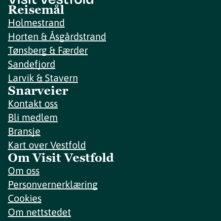
Reisemål
Holmestrand
Horten & Åsgårdstrand
Tønsberg & Færder
Sandefjord
Larvik & Stavern
Snarveier
Kontakt oss
Bli medlem
Bransje
Kart over Vestfold
Om Visit Vestfold
Om oss
Personvernerklæring
Cookies
Om nettstedet