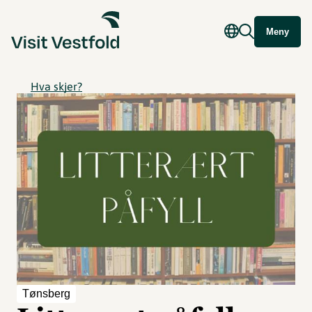
Meny
Hva skjer?
Tønsberg