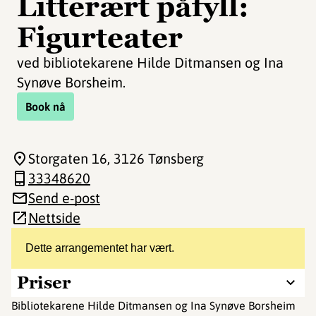
Litterært påfyll:
Figurteater
ved bibliotekarene Hilde Ditmansen og Ina
Synøve Borsheim.
Book nå
Storgaten 16
, 3126 Tønsberg
33348620
Send e-post
Nettside
Dette arrangementet har vært.
Priser
Bibliotekarene Hilde Ditmansen og Ina Synøve Borsheim