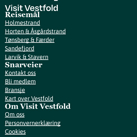
Reisemål
Holmestrand
Horten & Åsgårdstrand
Tønsberg & Færder
Sandefjord
Larvik & Stavern
Snarveier
Kontakt oss
Bli medlem
Bransje
Kart over Vestfold
Om Visit Vestfold
Om oss
Personvernerklæring
Cookies