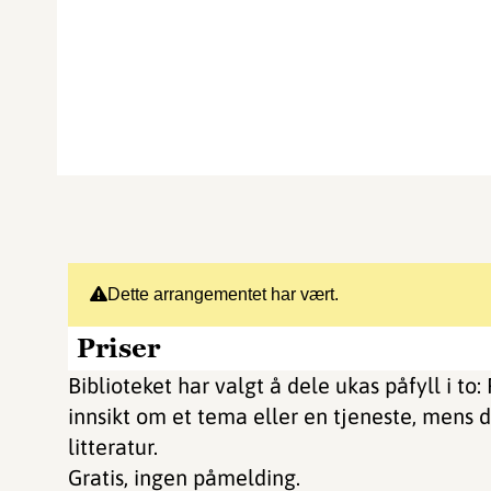
Dette arrangementet har vært.
Priser
Biblioteket har valgt å dele ukas påfyll i to
innsikt om et tema eller en tjeneste, mens d
litteratur.
Gratis, ingen påmelding.