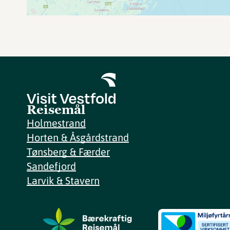
Reisemål
Holmestrand
Horten & Åsgårdstrand
Tønsberg & Færder
Sandefjord
Larvik & Stavern