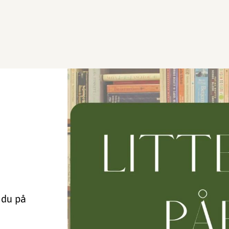
 du på