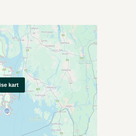
ise kart