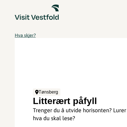
Hva skjer?
Tønsberg
Litterært påfyll
Trenger du å utvide horisonten? Lurer
hva du skal lese?