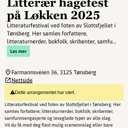
Litterær hagefest
på Løkken 2025
Litteraturfestival ved foten av Slottsfjellet i
Tønsberg. Her samles forfattere,
litteraturnerder, bokfolk, skribenter, samfu...
Les mer
Farmannsveien 36
, 3125 Tønsberg
Nettside
Dette arrangementet har vært.
Litteraturfestival ved foten av Slottsfjellet i Tønsberg. Her
samles forfattere, litteraturnerder, bokfolk, skribenter,
samfunnsengasjerte og leseglade typer av alle slag.
Vil du få med deg flest mulig sceneinnslag eller bare