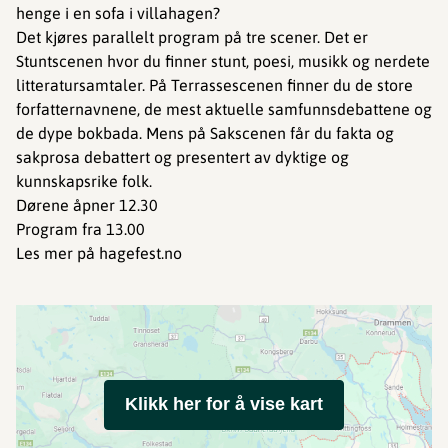
henge i en sofa i villahagen?
Det kjøres parallelt program på tre scener. Det er
Stuntscenen hvor du finner stunt, poesi, musikk og nerdete
litteratursamtaler. På Terrassescenen finner du de store
forfatternavnene, de mest aktuelle samfunnsdebattene og
de dype bokbada. Mens på Sakscenen får du fakta og
sakprosa debattert og presentert av dyktige og
kunnskapsrike folk.
Dørene åpner 12.30
Program fra 13.00
Les mer på hagefest.no
Klikk her for å vise kart