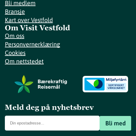
Bli medlem
Bransje
Kart over Vestfold
Om Visit Vestfold
Om oss
Personvernerklæring
Cookies
Om nettstedet
Meld deg på nyhetsbrev
Bli med