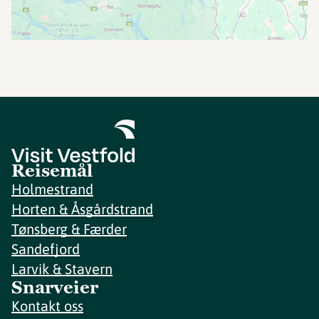
Reisemål
Holmestrand
Horten & Åsgårdstrand
Tønsberg & Færder
Sandefjord
Larvik & Stavern
Snarveier
Kontakt oss