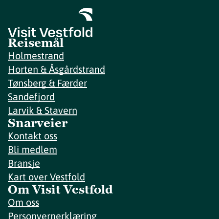
Reisemål
Holmestrand
Horten & Åsgårdstrand
Tønsberg & Færder
Sandefjord
Larvik & Stavern
Snarveier
Kontakt oss
Bli medlem
Bransje
Kart over Vestfold
Om Visit Vestfold
Om oss
Personvernerklæring