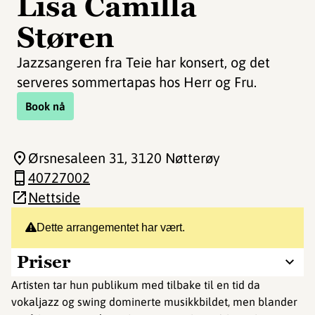
Lisa Camilla
Støren
Jazzsangeren fra Teie har konsert, og det
serveres sommertapas hos Herr og Fru.
Book nå
Ørsnesaleen 31
, 3120 Nøtterøy
40727002
Nettside
Dette arrangementet har vært.
Priser
Artisten tar hun publikum med tilbake til en tid da
vokaljazz og swing dominerte musikkbildet, men blander