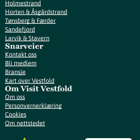
Holmestrand
Horten & Åsgårdstrand
Tønsberg & Færder
Sandefjord
Larvik & Stavern
Snarveier
Kontakt oss
Bli medlem
Bransje
Kart over Vestfold
Om Visit Vestfold
Om oss
Personvernerklæring
Cookies
Om nettstedet