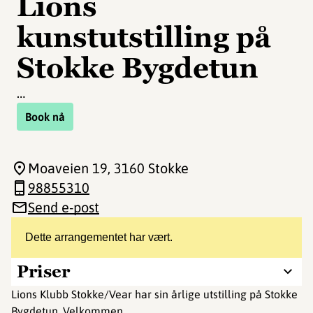
Lions
kunstutstilling på
Stokke Bygdetun
…
Book nå
Moaveien 19
, 3160 Stokke
98855310
Send e-post
Dette arrangementet har vært.
Priser
Lions Klubb Stokke/Vear har sin årlige utstilling på Stokke
Bygdetun. Velkommen.