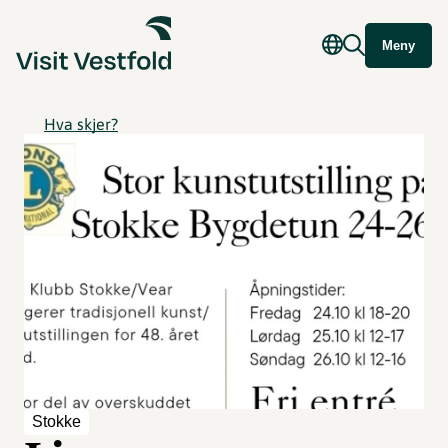
Meny
Hva skjer?
Stokke