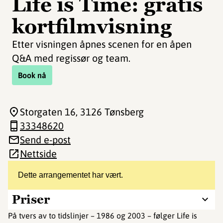
Life is Time: gratis
kortfilmvisning
Etter visningen åpnes scenen for en åpen
Q&A med regissør og team.
Book nå
Storgaten 16
, 3126 Tønsberg
33348620
Send e-post
Nettside
Dette arrangementet har vært.
Priser
På tvers av to tidslinjer – 1986 og 2003 – følger Life is