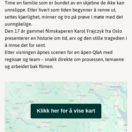
Time en familie som er bundet av en skjebne de ikke kan
unnslippe. Etter hvert som tiden begynner å renne ut,
settes kjærlighet, minner og tro på prøve i møte med det
uunngåelige.
Den 17 år gammel filmskaperen Karol Frajczyk fra Oslo
presenterer en historie om tid, arv og den stille tragedien i
å innse det for sent.
Etter visningen åpnes scenen for en åpen Q&A med
regissør og team – snakk direkte om prosessen, temaene
og arbeidet bak filmen.
Klikk her for å vise kart