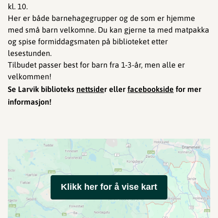
kl. 10.
Her er både barnehagegrupper og de som er hjemme
med små barn velkomne. Du kan gjerne ta med matpakka
og spise formiddagsmaten på biblioteket etter
lesestunden.
Tilbudet passer best for barn fra 1-3-år, men alle er
velkommen!
Se Larvik biblioteks
nettside
r eller
facebookside
for mer
informasjon!
Klikk her for å vise kart