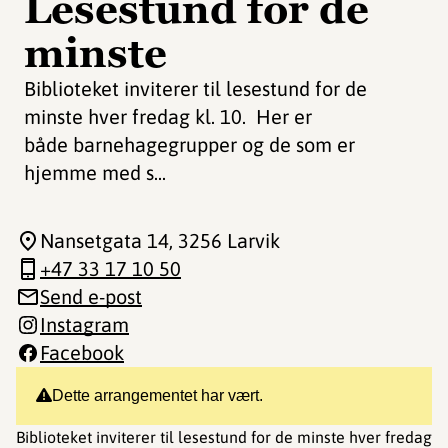
Lesestund for de
minste
Biblioteket inviterer til lesestund for de
minste hver fredag kl. 10. Her er
både barnehagegrupper og de som er
hjemme med s...
Nansetgata 14
, 3256 Larvik
+47 33 17 10 50
Send e-post
Instagram
Facebook
Dette arrangementet har vært.
Biblioteket inviterer til lesestund for de minste hver fredag