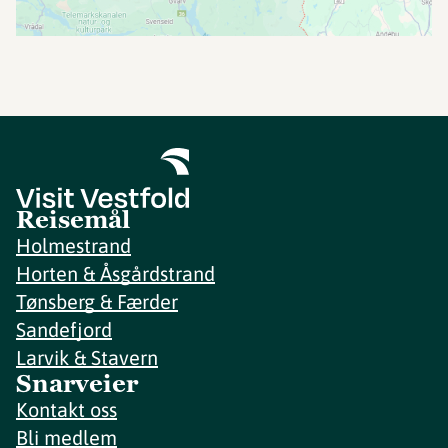
Reisemål
Holmestrand
Horten & Åsgårdstrand
Tønsberg & Færder
Sandefjord
Larvik & Stavern
Snarveier
Kontakt oss
Bli medlem