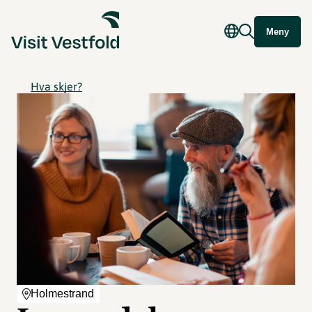
Meny
Hva skjer?
Holmestrand