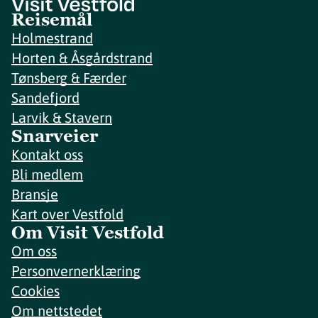
Reisemål
Holmestrand
Horten & Åsgårdstrand
Tønsberg & Færder
Sandefjord
Larvik & Stavern
Snarveier
Kontakt oss
Bli medlem
Bransje
Kart over Vestfold
Om Visit Vestfold
Om oss
Personvernerklæring
Cookies
Om nettstedet