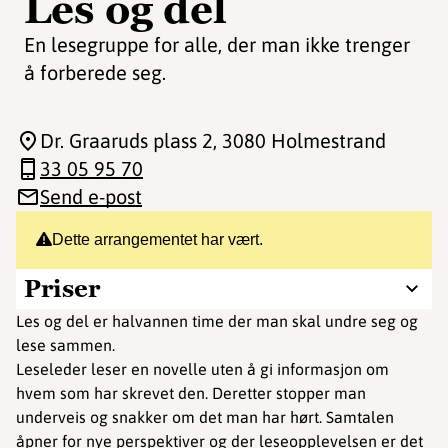
Les og del
En lesegruppe for alle, der man ikke trenger
å forberede seg.
Dr. Graaruds plass 2
, 3080 Holmestrand
33 05 95 70
Send e-post
Dette arrangementet har vært.
Priser
Les og del er halvannen time der man skal undre seg og
lese sammen.
Leseleder leser en novelle uten å gi informasjon om
hvem som har skrevet den. Deretter stopper man
underveis og snakker om det man har hørt. Samtalen
åpner for nye perspektiver og der leseopplevelsen er det