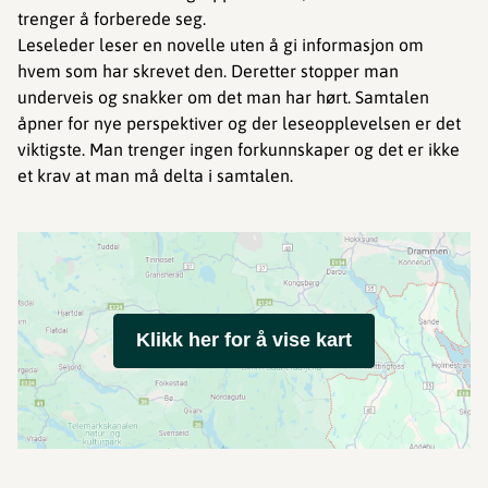
trenger å forberede seg.
Leseleder leser en novelle uten å gi informasjon om
hvem som har skrevet den. Deretter stopper man
underveis og snakker om det man har hørt. Samtalen
åpner for nye perspektiver og der leseopplevelsen er det
viktigste. Man trenger ingen forkunnskaper og det er ikke
et krav at man må delta i samtalen.
Klikk her for å vise kart