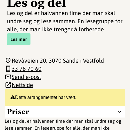
Les og del
Les og del er halvannen time der man skal
undre seg og lese sammen. En lesegruppe for
alle, der man ikke trenger å forberede ...
Les mer
Revåveien 20
, 3070 Sande i Vestfold
33 78 70 60
Send e-post
Nettside
Dette arrangementet har vært.
Priser
Les og del er halvannen time der man skal undre seg og
lese sammen. En lesegruppe for alle, der man ikke