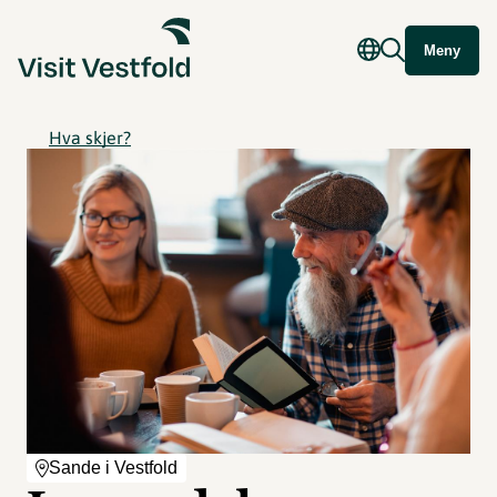
Meny
Hva skjer?
Sande i Vestfold