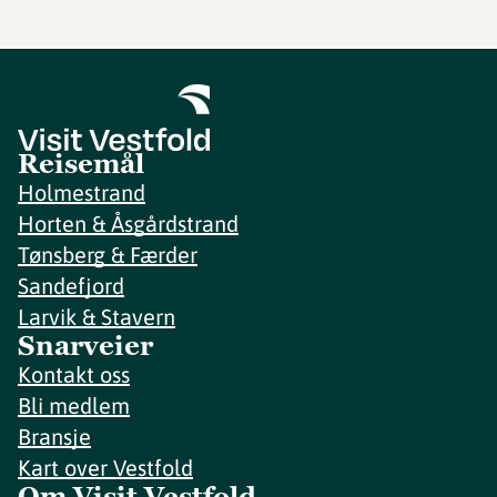
Reisemål
Holmestrand
Horten & Åsgårdstrand
Tønsberg & Færder
Sandefjord
Larvik & Stavern
Snarveier
Kontakt oss
Bli medlem
Bransje
Kart over Vestfold
Om Visit Vestfold