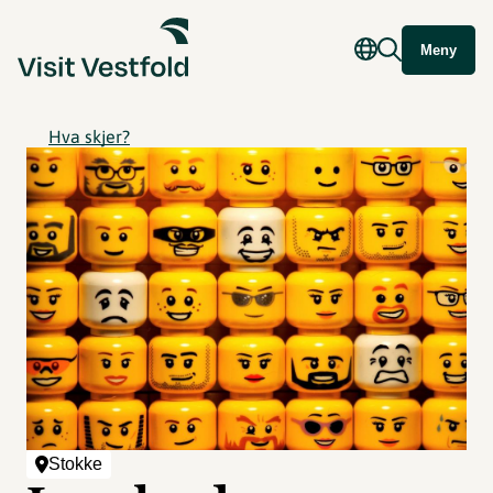
Meny
Hva skjer?
Stokke