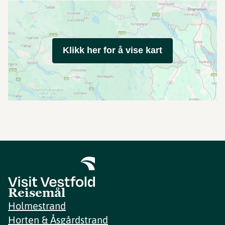
Klikk her for å vise kart
Reisemål
Holmestrand
Horten & Åsgårdstrand