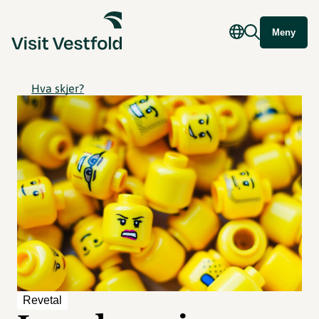
Meny
Hva skjer?
Revetal