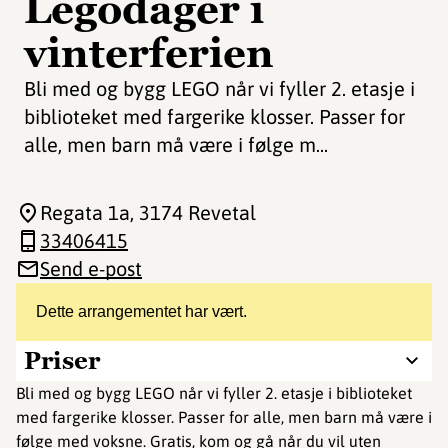
Legodager i
vinterferien
Bli med og bygg LEGO når vi fyller 2. etasje i
biblioteket med fargerike klosser. Passer for
alle, men barn må være i følge m...
Regata 1a
, 3174 Revetal
33406415
Send e-post
Dette arrangementet har vært.
Priser
Bli med og bygg LEGO når vi fyller 2. etasje i biblioteket
med fargerike klosser. Passer for alle, men barn må være i
følge med voksne. Gratis, kom og gå når du vil uten