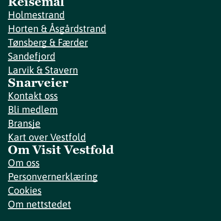
Reisemål
Holmestrand
Horten & Åsgårdstrand
Tønsberg & Færder
Sandefjord
Larvik & Stavern
Snarveier
Kontakt oss
Bli medlem
Bransje
Kart over Vestfold
Om Visit Vestfold
Om oss
Personvernerklæring
Cookies
Om nettstedet