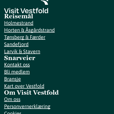
Reisemål
Holmestrand
Horten & Åsgårdstrand
Tønsberg & Færder
Sandefjord
Larvik & Stavern
Snarveier
Kontakt oss
Bli medlem
Bransje
Kart over Vestfold
Om Visit Vestfold
Om oss
Personvernerklæring
Cookies