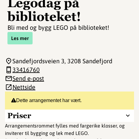
Legodag på
biblioteket!
Bli med og bygg LEGO på biblioteket!
Les mer
Sandefjordsveien 3
, 3208 Sandefjord
33416760
Send e-post
Nettside
Dette arrangementet har vært.
Priser
Arrangementsrommet fylles med fargerike klosser, og
inviterer til bygging og lek med LEGO.