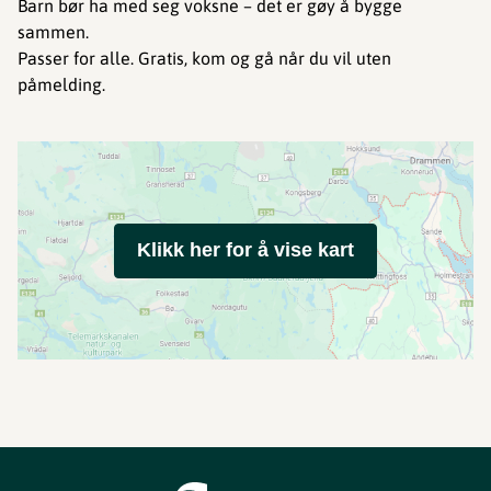
Barn bør ha med seg voksne – det er gøy å bygge
sammen.
Passer for alle. Gratis, kom og gå når du vil uten
påmelding.
Klikk her for å vise kart