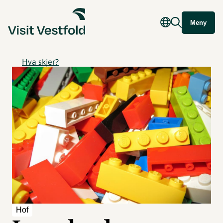
Meny
Hva skjer?
Hof