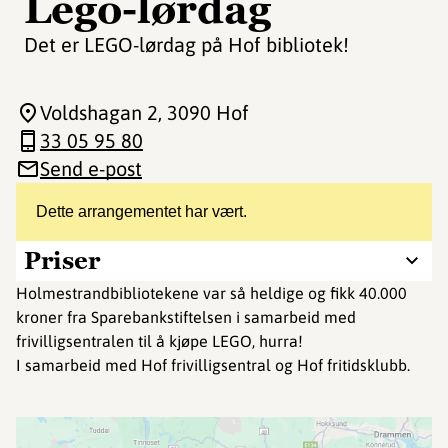
Lego-lørdag
Det er LEGO-lørdag på Hof bibliotek!
Voldshagan 2
, 3090 Hof
33 05 95 80
Send e-post
Dette arrangementet har vært.
Priser
Holmestrandbibliotekene var så heldige og fikk 40.000
kroner fra Sparebankstiftelsen i samarbeid med
frivilligsentralen til å kjøpe LEGO, hurra!
I samarbeid med Hof frivilligsentral og Hof fritidsklubb.