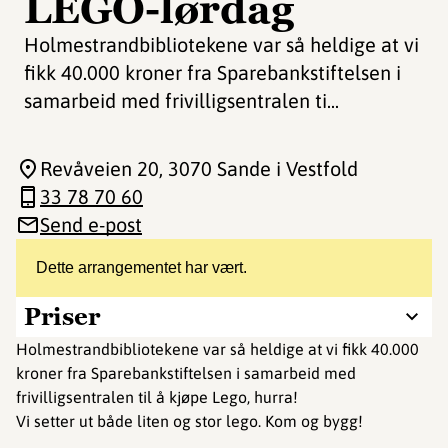
LEGO-lørdag
Holmestrandbibliotekene var så heldige at vi
fikk 40.000 kroner fra Sparebankstiftelsen i
samarbeid med frivilligsentralen ti...
Revåveien 20
, 3070 Sande i Vestfold
33 78 70 60
Send e-post
Dette arrangementet har vært.
Priser
Holmestrandbibliotekene var så heldige at vi fikk 40.000
kroner fra Sparebankstiftelsen i samarbeid med
frivilligsentralen til å kjøpe Lego, hurra!
Vi setter ut både liten og stor lego. Kom og bygg!