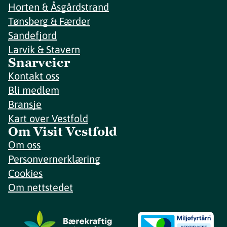
Horten & Åsgårdstrand
Tønsberg & Færder
Sandefjord
Larvik & Stavern
Snarveier
Kontakt oss
Bli medlem
Bransje
Kart over Vestfold
Om Visit Vestfold
Om oss
Personvernerklæring
Cookies
Om nettstedet