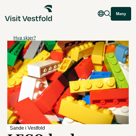
Meny
Hva skjer?
Sande i Vestfold