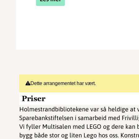
Dette arrangementet har vært.
Priser
Holmestrandbibliotekene var så heldige at v
Sparebankstiftelsen i samarbeid med Frivilli
Vi fyller Multisalen med LEGO og dere kan
bygg både stor og liten Lego hos oss. Konst