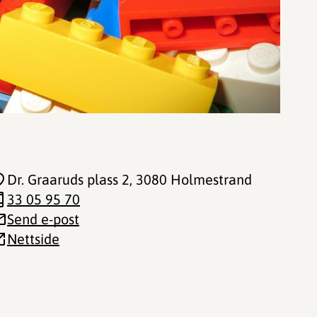
Dr. Graaruds plass 2
, 3080 Holmestrand
33 05 95 70
Send e-post
Nettside