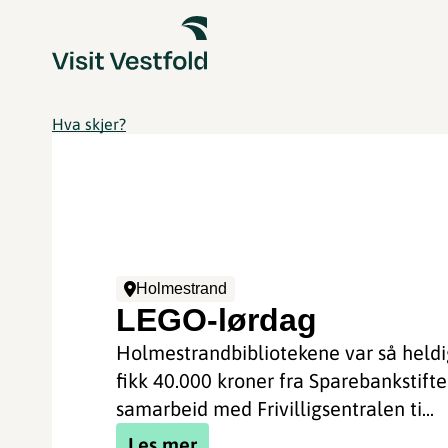
Hva skjer?
Holmestrand
LEGO-lørdag
Holmestrandbibliotekene var så heldi
fikk 40.000 kroner fra Sparebankstifte
samarbeid med Frivilligsentralen ti...
Les mer