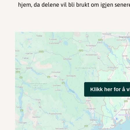
hjem, da delene vil bli brukt om igjen sener
Klikk her for å v