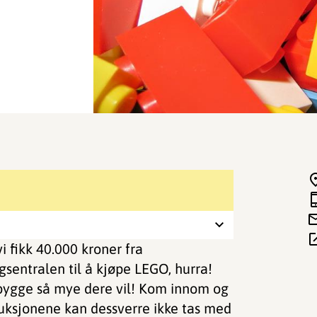
i fikk 40.000 kroner fra
gsentralen til å kjøpe LEGO, hurra!
 bygge så mye dere vil! Kom innom og
ruksjonene kan dessverre ikke tas med