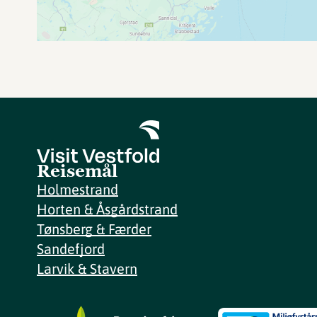
Reisemål
Holmestrand
Horten & Åsgårdstrand
Tønsberg & Færder
Sandefjord
Larvik & Stavern